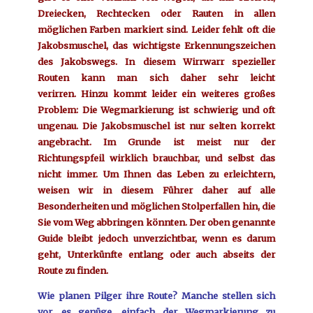
Dreiecken, Rechtecken oder Rauten in allen
möglichen Farben markiert sind. Leider fehlt oft die
Jakobsmuschel, das wichtigste Erkennungszeichen
des Jakobswegs. In diesem Wirrwarr spezieller
Routen kann man sich daher sehr leicht
verirren. Hinzu kommt leider ein weiteres großes
Problem: Die Wegmarkierung ist schwierig und oft
ungenau. Die Jakobsmuschel ist nur selten korrekt
angebracht. Im Grunde ist meist nur der
Richtungspfeil wirklich brauchbar, und selbst das
nicht immer. Um Ihnen das Leben zu erleichtern,
weisen wir in diesem Führer daher auf alle
Besonderheiten und möglichen Stolperfallen hin, die
Sie vom Weg abbringen könnten. Der oben genannte
Guide bleibt jedoch unverzichtbar, wenn es darum
geht, Unterkünfte entlang oder auch abseits der
Route zu finden.
Wie planen Pilger ihre Route? Manche stellen sich
vor, es genüge, einfach der Wegmarkierung zu