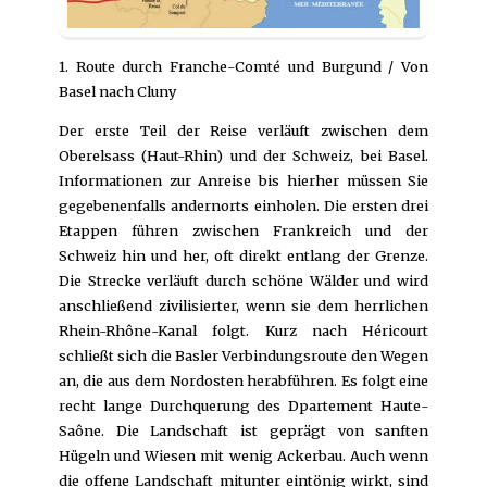
1. Route durch Franche-Comté und Burgund / Von
Basel nach Cluny
Der erste Teil der Reise verläuft zwischen dem
Oberelsass (Haut-Rhin) und der Schweiz, bei Basel.
Informationen zur Anreise bis hierher müssen Sie
gegebenenfalls andernorts einholen. Die ersten drei
Etappen führen zwischen Frankreich und der
Schweiz hin und her, oft direkt entlang der Grenze.
Die Strecke verläuft durch schöne Wälder und wird
anschließend zivilisierter, wenn sie dem herrlichen
Rhein-Rhône-Kanal folgt. Kurz nach Héricourt
schließt sich die Basler Verbindungsroute den Wegen
an, die aus dem Nordosten herabführen. Es folgt eine
recht lange Durchquerung des Dpartement Haute-
Saône. Die Landschaft ist geprägt von sanften
Hügeln und Wiesen mit wenig Ackerbau. Auch wenn
die offene Landschaft mitunter eintönig wirkt, sind