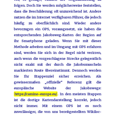
folgen. Doch Sie werden möglicherweise feststellen,
dass die Beschilderung oft unzureichend ist. Andere
nutzen die im Internet verfügbaren Führer, die jedoch
häufig zu oberflächlich sind. Wieder andere
bevorzugen ein GPS, vorausgesetzt, sie haben die
entsprechenden Jakobsweg-Karten der Region auf
ihr Smartphone geladen. Wenn Sie mit dieser
Methode arbeiten und im Umgang mit GPS erfahren
sind, werden Sie sich in der Regel nicht verirren,
auch wenn die vorgeschlagene Strecke gelegentlich
nicht exakt mit der durch die Jakobsmuscheln
markierten Route übereinstimmt. Dennoch werden
Sie Ihr Etappenziel sicher erreichen. Als
gewissermaßen „offizielle“ Referenz gilt die
europäische Website der Jakobswege:
https://camino-europe.eu/
. In den meisten Etappen
ist die dortige Kartendarstellung korrekt, jedoch
nicht immer. Mit einem GPS ist es noch
zuverlässiger, die von uns bereitgestellten Wikiloc-