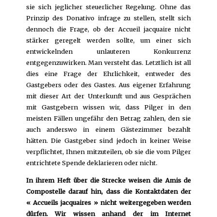
sie sich jeglicher steuerlicher Regelung. Ohne das
Prinzip des Donativo infrage zu stellen, stellt sich
dennoch die Frage, ob der Accueil jacquaire nicht
stärker geregelt werden sollte, um einer sich
entwickelnden unlauteren Konkurrenz
entgegenzuwirken. Man versteht das. Letztlich ist all
dies eine Frage der Ehrlichkeit, entweder des
Gastgebers oder des Gastes. Aus eigener Erfahrung
mit dieser Art der Unterkunft und aus Gesprächen
mit Gastgebern wissen wir, dass Pilger in den
meisten Fällen ungefähr den Betrag zahlen, den sie
auch anderswo in einem Gästezimmer bezahlt
hätten. Die Gastgeber sind jedoch in keiner Weise
verpflichtet, Ihnen mitzuteilen, ob sie die vom Pilger
entrichtete Spende deklarieren oder nicht.
In ihrem Heft über die Strecke weisen die Amis de
Compostelle darauf hin, dass die Kontaktdaten der
« Accueils jacquaires » nicht weitergegeben werden
dürfen. Wir wissen anhand der im Internet