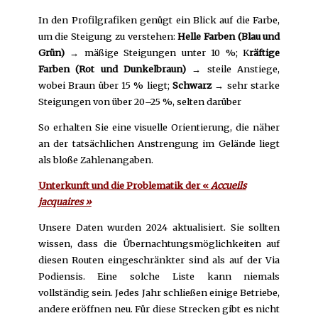
In den Profilgrafiken genügt ein Blick auf die Farbe,
um die Steigung zu verstehen:
Helle Farben (Blau und
Grün)
→ mäßige Steigungen unter 10 %; K
räftige
Farben (Rot und Dunkelbraun)
→ steile Anstiege,
wobei Braun über 15 % liegt;
Schwarz
→ sehr starke
Steigungen von über 20–25 %, selten darüber
So erhalten Sie eine visuelle Orientierung, die näher
an der tatsächlichen Anstrengung im Gelände liegt
als bloße Zahlenangaben.
Unterkunft und die Problematik der «
Accueils
jacquaires »
Unsere Daten wurden 2024 aktualisiert. Sie sollten
wissen, dass die Übernachtungsmöglichkeiten auf
diesen Routen eingeschränkter sind als auf der Via
Podiensis. Eine solche Liste kann niemals
vollständig sein. Jedes Jahr schließen einige Betriebe,
andere eröffnen neu. Für diese Strecken gibt es nicht