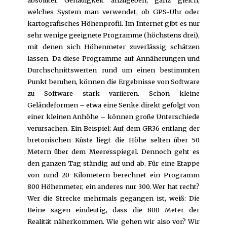
welches System man verwendet, ob GPS-Uhr oder
kartografisches Höhenprofil. Im Internet gibt es nur
sehr wenige geeignete Programme (höchstens drei),
mit denen sich Höhenmeter zuverlässig schätzen
lassen. Da diese Programme auf Annäherungen und
Durchschnittswerten rund um einen bestimmten
Punkt beruhen, können die Ergebnisse von Software
zu Software stark variieren. Schon kleine
Geländeformen – etwa eine Senke direkt gefolgt von
einer kleinen Anhöhe – können große Unterschiede
verursachen. Ein Beispiel: Auf dem GR36 entlang der
bretonischen Küste liegt die Höhe selten über 50
Metern über dem Meeresspiegel. Dennoch geht es
den ganzen Tag ständig auf und ab. Für eine Etappe
von rund 20 Kilometern berechnet ein Programm
800 Höhenmeter, ein anderes nur 300. Wer hat recht?
Wer die Strecke mehrmals gegangen ist, weiß: Die
Beine sagen eindeutig, dass die 800 Meter der
Realität näherkommen. Wie gehen wir also vor? Wir