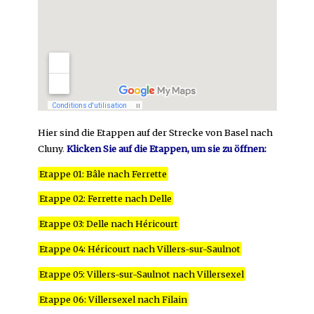
Hier sind die Etappen auf der Strecke von Basel nach
Cluny
.
Klicken Sie auf die Etappen, um sie zu öffnen
:
Etappe 01: Bâle nach Ferrette
Etappe 02: Ferrette nach Delle
Etappe 03: Delle nach Héricourt
Etappe 04: Héricourt nach Villers-sur-Saulnot
Etappe 05: Villers-sur-Saulnot nach Villersexel
Etappe 06: Villersexel nach Filain