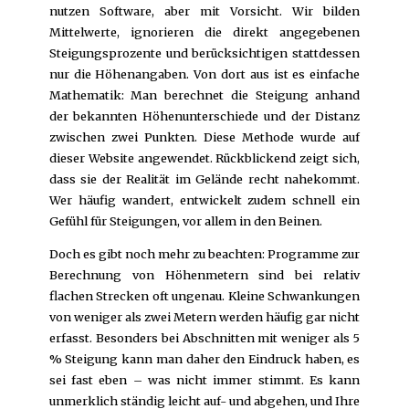
nutzen Software, aber mit Vorsicht. Wir bilden
Mittelwerte, ignorieren die direkt angegebenen
Steigungsprozente und berücksichtigen stattdessen
nur die Höhenangaben. Von dort aus ist es einfache
Mathematik: Man berechnet die Steigung anhand
der bekannten Höhenunterschiede und der Distanz
zwischen zwei Punkten. Diese Methode wurde auf
dieser Website angewendet. Rückblickend zeigt sich,
dass sie der Realität im Gelände recht nahekommt.
Wer häufig wandert, entwickelt zudem schnell ein
Gefühl für Steigungen, vor allem in den Beinen.
Doch es gibt noch mehr zu beachten: Programme zur
Berechnung von Höhenmetern sind bei relativ
flachen Strecken oft ungenau. Kleine Schwankungen
von weniger als zwei Metern werden häufig gar nicht
erfasst. Besonders bei Abschnitten mit weniger als 5
% Steigung kann man daher den Eindruck haben, es
sei fast eben – was nicht immer stimmt. Es kann
unmerklich ständig leicht auf- und abgehen, und Ihre