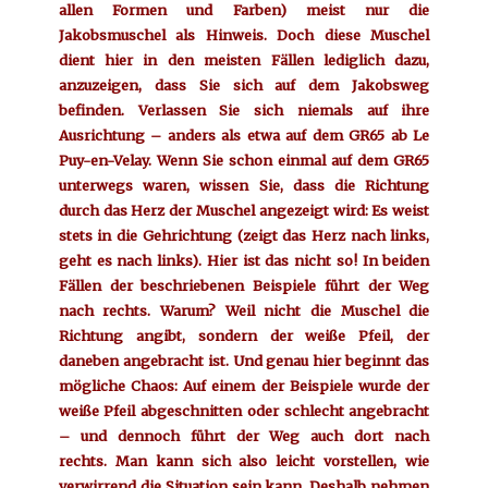
allen Formen und Farben) meist nur die
Jakobsmuschel als Hinweis. Doch diese Muschel
dient hier in den meisten Fällen lediglich dazu,
anzuzeigen, dass Sie sich auf dem Jakobsweg
befinden. Verlassen Sie sich niemals auf ihre
Ausrichtung – anders als etwa auf dem GR65 ab Le
Puy-en-Velay. Wenn Sie schon einmal auf dem GR65
unterwegs waren, wissen Sie, dass die Richtung
durch das Herz der Muschel angezeigt wird: Es weist
stets in die Gehrichtung (zeigt das Herz nach links,
geht es nach links). Hier ist das nicht so! In beiden
Fällen der beschriebenen Beispiele führt der Weg
nach rechts. Warum? Weil nicht die Muschel die
Richtung angibt, sondern der weiße Pfeil, der
daneben angebracht ist. Und genau hier beginnt das
mögliche Chaos: Auf einem der Beispiele wurde der
weiße Pfeil abgeschnitten oder schlecht angebracht
– und dennoch führt der Weg auch dort nach
rechts. Man kann sich also leicht vorstellen, wie
verwirrend die Situation sein kann. Deshalb nehmen