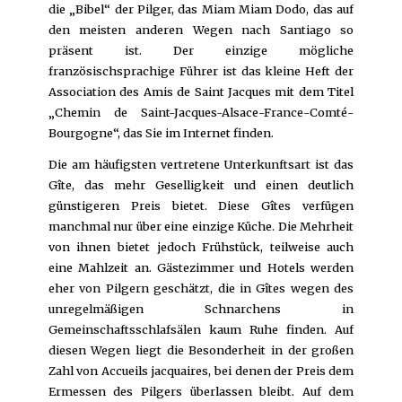
die „Bibel“ der Pilger, das Miam Miam Dodo, das auf
den meisten anderen Wegen nach Santiago so
präsent ist. Der einzige mögliche
französischsprachige Führer ist das kleine Heft der
Association des Amis de Saint Jacques mit dem Titel
„Chemin de Saint-Jacques-Alsace-France-Comté-
Bourgogne“, das Sie im Internet finden.
Die am häufigsten vertretene Unterkunftsart ist das
Gîte, das mehr Geselligkeit und einen deutlich
günstigeren Preis bietet. Diese Gîtes verfügen
manchmal nur über eine einzige Küche. Die Mehrheit
von ihnen bietet jedoch Frühstück, teilweise auch
eine Mahlzeit an. Gästezimmer und Hotels werden
eher von Pilgern geschätzt, die in Gîtes wegen des
unregelmäßigen Schnarchens in
Gemeinschaftsschlafsälen kaum Ruhe finden. Auf
diesen Wegen liegt die Besonderheit in der großen
Zahl von Accueils jacquaires, bei denen der Preis dem
Ermessen des Pilgers überlassen bleibt. Auf dem