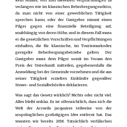
kein Anlass, von ihm dieselben Verpflichtungen zu
verlangen wie im klassischen Beherbergungssektor,
da man nicht von einer gewerblichen Tätigkeit
sprechen kann; oder der Gastgeber nimmt einen
Pilger gegen eine finanzielle Beteiligung auf,
unabhängig von deren Höhe, und in diesem Fall muss
er die gesetzlichen Vorschriften und Verpflichtungen
einhalten, die für klassische, im Tourismuskodex
geregelte Beherbergungsbetriebe gelten. Der
Gastgeber muss dem Pilger somit im Voraus den
Preis der Unterkunft mitteilen, gegebenenfalls die
Anmeldung bei der Gemeinde vornehmen und die aus
seiner Tätigkeit erzielten Einkünfte gegenüber
Steuer- und Sozialbehörden deklarieren.
Was sagt das Gesetz wirklich? Nichts oder nicht viel.
Alles bleibt unklar. Es ist offensichtlich, dass sich die
Welt der Accueils jacquaires teilweise von der
ursprünglichen großzügigen Idee entfernt hat. Das
wussten wir bereits 2018. Tatsächlich verfälschen