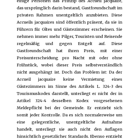
einige Personen das Prinzip des Accueil jacquaire,
das ursprünglich darin bestand, Gastfreundschaft im
privaten Rahmen unentgeltlich anzubieten. Diese
Accueils jacquaires sind öffentlich präsent, da sie in
Führern für Gîtes und Gästezimmer erscheinen. Sie
nehmen immer mehr Pilger, Touristen und Reisende
regelmäßig und gegen Entgelt auf. Diese
Gastfreundschaft hat ihren Preis, mit einer
Preisunterscheidung pro Nacht mit oder ohne
Frühstück, wobei dieser Preis selbstverständlich
nicht ausgehängt ist. Doch das Problem ist: Da der
Accueil jacquaire keine Vermietung eines
Gästezimmers im Sinne des Artikels L. 324-3 des
Tourismuskodex darstellt, unterliegt er nicht der in
Artikel 324-4 desselben Kodex vorgesehenen
Meldepflicht bei der Gemeinde. Er entzieht sich
somit jeder Kontrolle. Da es sich normalerweise um
eine gelegentliche, unentgeltliche Aufnahme
handelt, unterliegt sie auch nicht den Auflagen
hinsichtlich gesetzlicher Standards. Ebenso entzieht